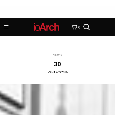
0
NEWS
30
29 MARZO 2016