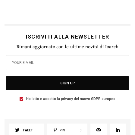
ISCRIVITI ALLA NEWSLETTER
Rimani aggiornato con le ultime novità di Ioarch
SIGN UP
Ho letto e accetto la privacy del nuovo GDPR europeo
TWEET
PIN
0