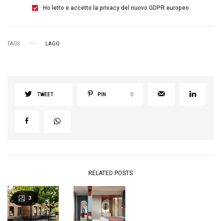
Ho letto e accetto la privacy del nuovo GDPR europeo
TAGS
LAGO
TWEET
PIN
0
RELATED POSTS
3