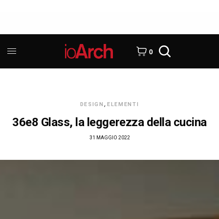
0
DESIGN
,
ELEMENTI
36e8 Glass, la leggerezza della cucina
31 MAGGIO 2022