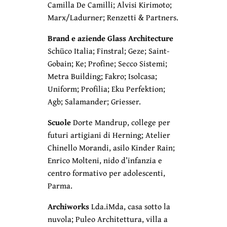
Camilla De Camilli; Alvisi Kirimoto;
Marx/Ladurner; Renzetti & Partners.
Brand e aziende Glass Architecture
Schüco Italia; Finstral; Geze; Saint-
Gobain; Ke; Profine; Secco Sistemi;
Metra Building; Fakro; Isolcasa;
Uniform; Profilia; Eku Perfektion;
Agb; Salamander; Griesser.
Scuole
Dorte Mandrup, college per
futuri artigiani di Herning; Atelier
Chinello Morandi, asilo Kinder Rain;
Enrico Molteni, nido d’infanzia e
centro formativo per adolescenti,
Parma.
Archiworks
Lda.iMda, casa sotto la
nuvola; Puleo Architettura, villa a