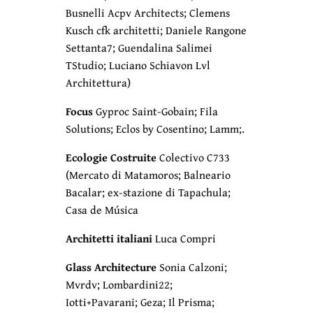
Busnelli Acpv Architects; Clemens
Kusch cfk architetti; Daniele Rangone
Settanta7; Guendalina Salimei
TStudio; Luciano Schiavon Lvl
Architettura)
Focus
Gyproc Saint-Gobain; Fila
Solutions; Eclos by Cosentino; Lamm;.
Ecologie Costruite
Colectivo C733
(Mercato di Matamoros; Balneario
Bacalar; ex-stazione di Tapachula;
Casa de Música
Architetti italiani
Luca Compri
Glass Architecture
Sonia Calzoni;
Mvrdv; Lombardini22;
Iotti+Pavarani; Geza; Il Prisma;