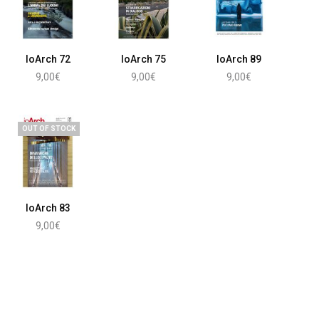
IoArch 72
IoArch 75
IoArch 89
9,00
€
9,00
€
9,00
€
Aggiungi al carrello
Aggiungi al carrello
Aggiungi al carrello
OUT OF STOCK
IoArch 83
9,00
€
Leggi tutto