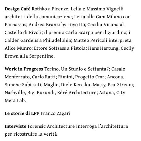
Design Cafè
Rothko a Firenze; Lella e Massimo Vignelli
architetti della comunicazione; Letia alla Gam Milano con
Parnassus; Andrea Branzi by Toyo Ito; Cecilia Vicuña al
Castello di Rivoli; il premio Carlo Scarpa per il giardino; i
Calder Gardens a Philadelphia; Matteo Pericoli interpreta
Alice Munro; Ettore Sottsass a Pistoia; Hans Hartung; Cecily
Brown alla Serpentine.
Work in Progress
Torino, Un Studio e Settanta7; Casale
Monferrato, Carlo Ratti; Rimini, Progetto Cmr; Ancona,
Simone Subissati; Maglie, Diele Kerciku; Massy, Pca-Stream;
Nashville, Big; Burundi, Kéré Architecture; Astana, City
Meta Lab.
Le storie di LPP
Franco Zagari
Interviste
Forensic Architecture interroga l’architettura
per ricostruire la verità