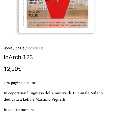
HOME
/
COPIE
/
IOARCH 123
IoArch 123
12,00
€
196 pagine a colori
In copertina: l’ingresso della mostra di Triennale Milano
dedicata a Lella e Massimo Vignelli
In questo numero: