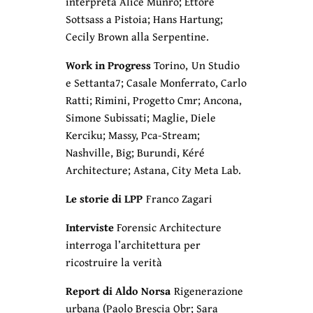
interpreta Alice Munro; Ettore
Sottsass a Pistoia; Hans Hartung;
Cecily Brown alla Serpentine.
Work in Progress
Torino, Un Studio
e Settanta7; Casale Monferrato, Carlo
Ratti; Rimini, Progetto Cmr; Ancona,
Simone Subissati; Maglie, Diele
Kerciku; Massy, Pca-Stream;
Nashville, Big; Burundi, Kéré
Architecture; Astana, City Meta Lab.
Le storie di LPP
Franco Zagari
Interviste
Forensic Architecture
interroga l’architettura per
ricostruire la verità
Report di Aldo Norsa
Rigenerazione
urbana (Paolo Brescia Obr; Sara