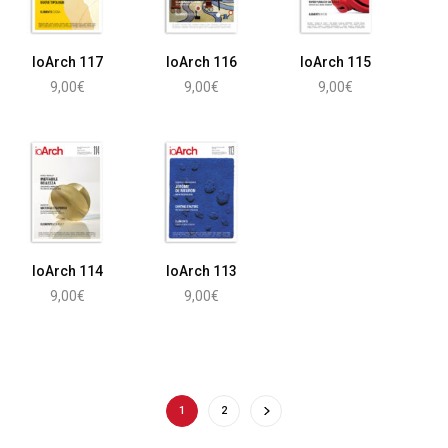
IoArch 117
IoArch 116
IoArch 115
9,00
€
9,00
€
9,00
€
Aggiungi al carrello
Aggiungi al carrello
Aggiungi al carrello
IoArch 114
IoArch 113
9,00
€
9,00
€
Aggiungi al carrello
Aggiungi al carrello
1
2