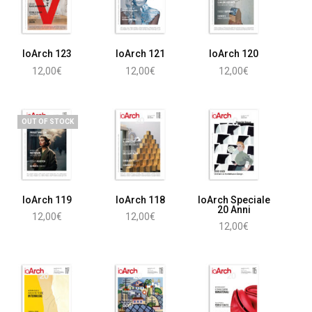
IoArch 123
IoArch 121
IoArch 120
12,00
€
12,00
€
12,00
€
Aggiungi al carrello
Aggiungi al carrello
Aggiungi al carrello
OUT OF STOCK
IoArch 119
IoArch 118
IoArch Speciale
20 Anni
12,00
€
12,00
€
12,00
€
Leggi tutto
Aggiungi al carrello
Aggiungi al carrello