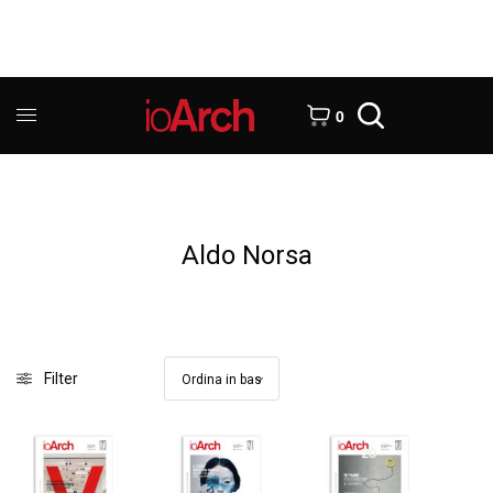
0
Aldo Norsa
Filter