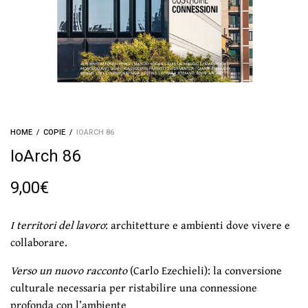
HOME
/
COPIE
/
IOARCH 86
IoArch 86
9,00
€
I territori del lavoro
: architetture e ambienti dove vivere e
collaborare.
Verso un nuovo racconto
(Carlo Ezechieli): la conversione
culturale necessaria per ristabilire una connessione
profonda con l’ambiente