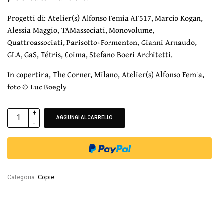
Progetti di: Atelier(s) Alfonso Femia AF517, Marcio Kogan,
Alessia Maggio, TAMassociati, Monovolume,
Quattroassociati, Parisotto+Formenton, Gianni Arnaudo,
GLA, GaS, Tétris, Coima, Stefano Boeri Architetti.
In copertina, The Corner, Milano, Atelier(s) Alfonso Femia,
foto © Luc Boegly
ALTERNATIVE:
AGGIUNGI AL CARRELLO
Categoria:
Copie