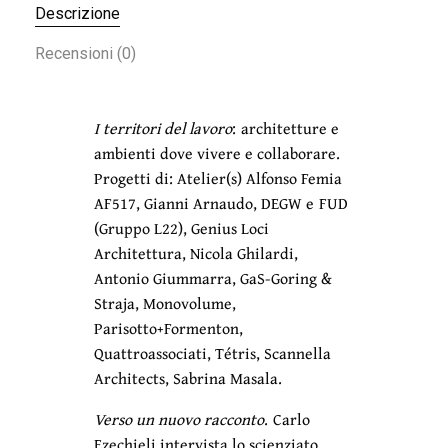
Descrizione
Recensioni (0)
I territori del lavoro
: architetture e
ambienti dove vivere e collaborare.
Progetti di: Atelier(s) Alfonso Femia
AF517, Gianni Arnaudo, DEGW e FUD
(Gruppo L22), Genius Loci
Architettura, Nicola Ghilardi,
Antonio Giummarra, GaS-Goring &
Straja, Monovolume,
Parisotto+Formenton,
Quattroassociati, Tétris, Scannella
Architects, Sabrina Masala.
Verso un nuovo racconto
. Carlo
Ezechieli intervista lo scienziato