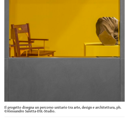
Il progetto disegna un percorso unitario tra arte, design e architettura, ph.
©Alessandro Saletta-DSL-Studio.