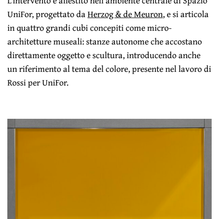
L’intervento è allestito nell’ambiente centrale di Spazio
UniFor, progettato da
Herzog & de Meuron
, e si articola
in quattro grandi cubi concepiti come micro-
architetture museali: stanze autonome che accostano
direttamente oggetto e scultura, introducendo anche
un riferimento al tema del colore, presente nel lavoro di
Rossi per UniFor.