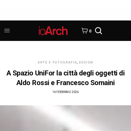
0
ARTE E FOTOGRAFIA
,
DESIGN
A Spazio UniFor la città degli oggetti di
Aldo Rossi e Francesco Somaini
16 FEBBRAIO 2026