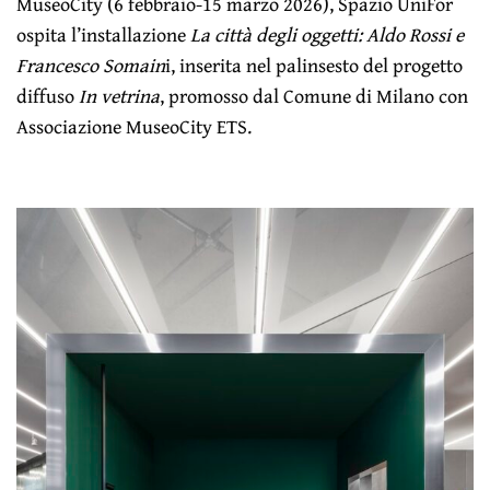
MuseoCity (6 febbraio-15 marzo 2026), Spazio UniFor
ospita l’installazione
La città degli oggetti: Aldo Rossi e
Francesco Somain
i, inserita nel palinsesto del progetto
diffuso
In vetrina
, promosso dal Comune di Milano con
Associazione MuseoCity ETS.