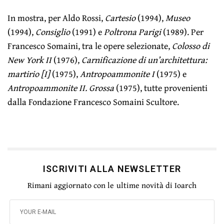
In mostra, per Aldo Rossi,
Cartesio
(1994),
Museo
(1994),
Consiglio
(1991) e
Poltrona Parigi
(1989). Per
Francesco Somaini, tra le opere selezionate,
Colosso di
New York II
(1976),
Carnificazione di un’architettura:
martirio [I]
(1975),
Antropoammonite I
(1975) e
Antropoammonite II. Grossa
(1975), tutte provenienti
dalla Fondazione Francesco Somaini Scultore.
ISCRIVITI ALLA NEWSLETTER
Rimani aggiornato con le ultime novità di Ioarch