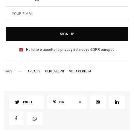
SIGN UP
Ho letto e accetto la privacy del nuovo GDPR europeo
TAGS
ARCADIS
BERLUSCONI
VILLA CERTOSA
TWEET
PIN
0