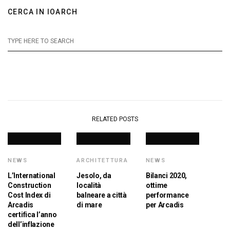
CERCA IN IOARCH
RELATED POSTS
NEWS
ARCHITETTURA
NEWS
L’International
Jesolo, da
Bilanci 2020,
Construction
località
ottime
Cost Index di
balneare a città
performance
Arcadis
di mare
per Arcadis
certifica l’anno
dell’inflazione