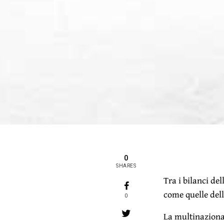
0
SHARES
Tra i bilanci de
come quelle dell
0
La multinaziona