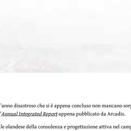
ll’anno disastroso che si è appena concluso non mancano sorp
’
Annual Integrated Report
appena pubblicato da Arcadis.
le olandese della consulenza e progettazione attiva nel ca