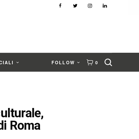
CIALI
FOLLOW
0
ulturale,
 di Roma