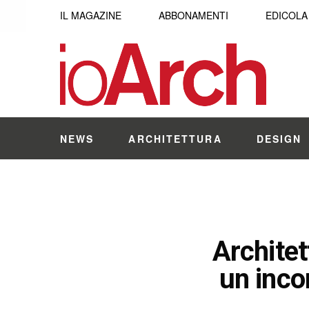
IL MAGAZINE
ABBONAMENTI
EDICOLA
NEWS
ARCHITETTURA
DESIGN
Architet
un inco