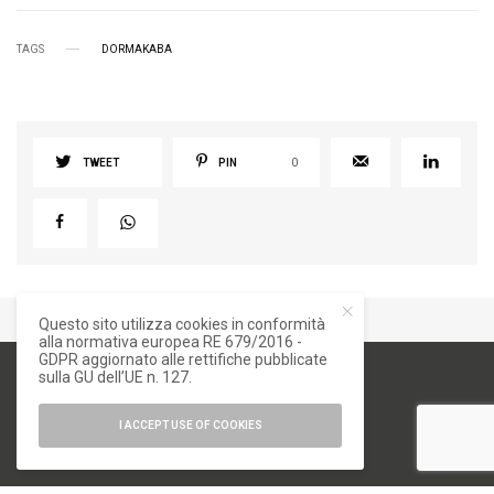
TAGS
DORMAKABA
TWEET
PIN
0
Questo sito utilizza cookies in conformità
alla normativa europea RE 679/2016 -
GDPR aggiornato alle rettifiche pubblicate
sulla GU dell’UE n. 127.
I ACCEPT USE OF COOKIES