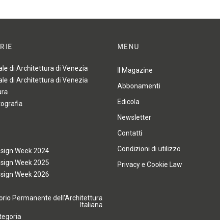
RIE
MENU
ale di Architettura di Venezia
Il Magazine
ale di Architettura di Venezia
Abbonamenti
ura
Edicola
tografia
Newsletter
Contatti
Condizioni di utilizzo
esign Week 2024
esign Week 2025
Privacy e Cookie Law
esign Week 2026
rio Permanente dell'Architettura
Italiana
tegoria