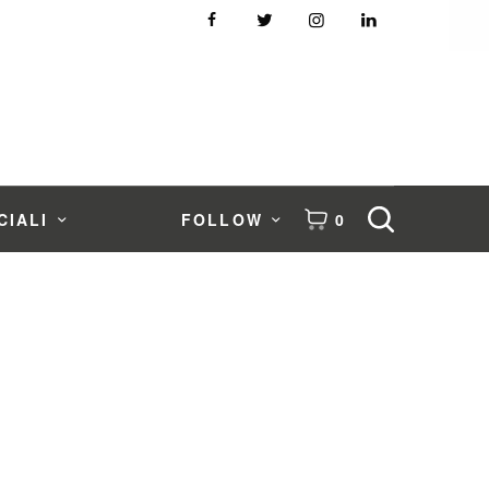
CIALI
FOLLOW
0