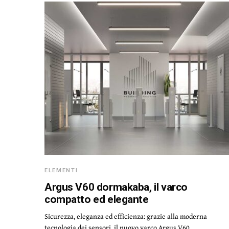
ELEMENTI
Argus V60 dormakaba, il varco
compatto ed elegante
Sicurezza, eleganza ed efficienza: grazie alla moderna
tecnologia dei sensori, il nuovo varco Argus V60…