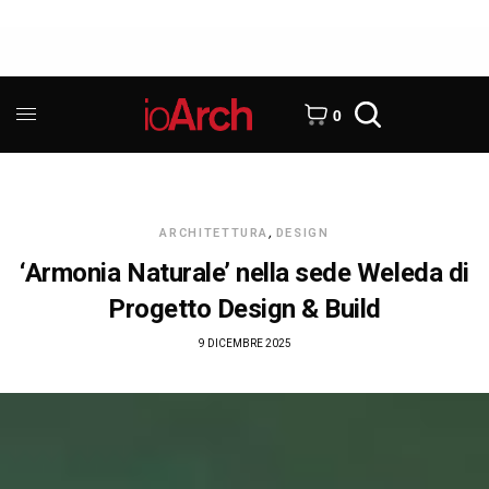
0
ARCHITETTURA
,
DESIGN
‘Armonia Naturale’ nella sede Weleda di
Progetto Design & Build
9 DICEMBRE 2025