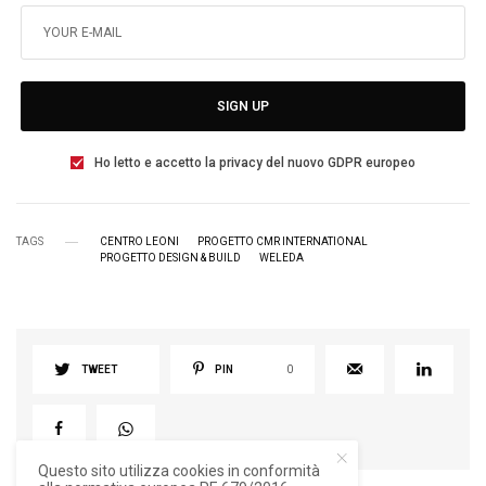
SIGN UP
Ho letto e accetto la privacy del nuovo GDPR europeo
TAGS
CENTRO LEONI
PROGETTO CMR INTERNATIONAL
PROGETTO DESIGN & BUILD
WELEDA
TWEET
PIN
0
Questo sito utilizza cookies in conformità