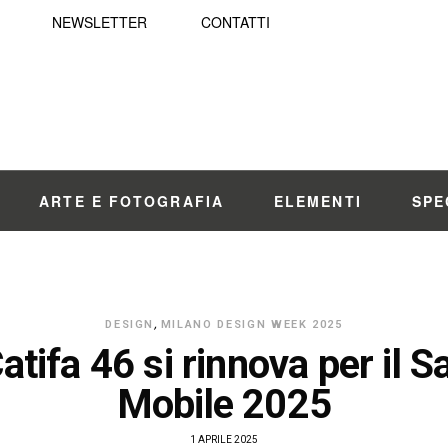
NEWSLETTER
CONTATTI
ARTE E FOTOGRAFIA
ELEMENTI
SPE
DESIGN
,
MILANO DESIGN WEEK 2025
atifa 46 si rinnova per il S
Mobile 2025
1 APRILE 2025