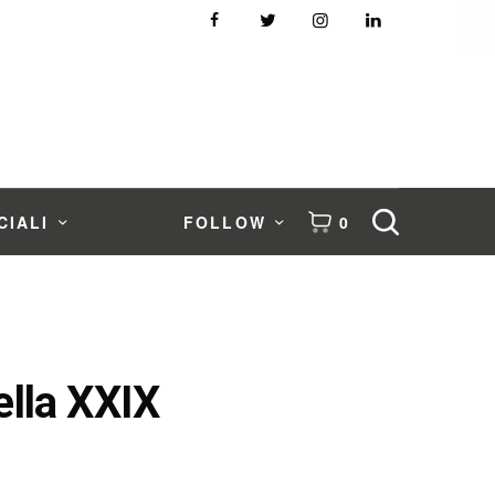
CIALI
FOLLOW
0
ella XXIX