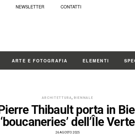
NEWSLETTER
CONTATTI
ARTE E FOTOGRAFIA
ELEMENTI
SPE
ARCHITETTURA
,
BIENNALE
Pierre Thibault porta in Bi
‘boucaneries’ dell’Île Verte
26 AGOSTO 2025