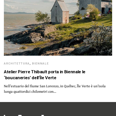
ARCHITETTURA
,
BIENNALE
Atelier Pierre Thibault porta in Biennale le
‘boucaneries’ dell’Île Verte
Nell’estuario del fiume San Lorenzo, in Québec, Île Verte è un’isola
lunga quattordici chilometri con…