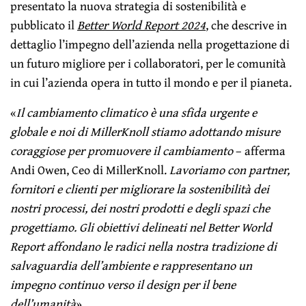
presentato la nuova strategia di sostenibilità e
pubblicato il
Better World Report 2024
, che descrive in
dettaglio l’impegno dell’azienda nella progettazione di
un futuro migliore per i collaboratori, per le comunità
in cui l’azienda opera in tutto il mondo e per il pianeta.
«
Il cambiamento climatico è una sfida urgente e
globale e noi di MillerKnoll stiamo adottando misure
coraggiose per promuovere il cambiamento
– afferma
Andi Owen, Ceo di MillerKnoll.
Lavoriamo con partner,
fornitori e clienti per migliorare la sostenibilità dei
nostri processi, dei nostri prodotti e degli spazi che
progettiamo. Gli obiettivi delineati nel Better World
Report affondano le radici nella nostra tradizione di
salvaguardia dell’ambiente e rappresentano un
impegno continuo verso il design per il bene
dell’umanità
».