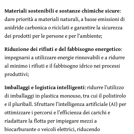
Materiali sostenibili e sostanze chimiche sicure
:
dare priorità a materiali naturali, a basse emissioni di
anidride carbonica o riciclati e garantire la sicurezza
dei prodotti per le persone e per l’ambiente;
Riduzione dei rifiuti e del fabbisogno energetico
:
impegnarsi a utilizzare energie rinnovabili e a ridurre
al minimo i rifiuti e il fabbisogno idrico nei processi
produttivi;
Imballaggi e logistica intelligenti
: ridurre l’utilizzo
di imballaggi in plastica monouso, tra cui il polistirolo
e il pluriball. Sfruttare l’intelligenza artificiale (AI) per
ottimizzare i percorsi e l’efficienza dei carichi e
riadattare la flotta per impiegare mezzi a
biocarburante o veicoli elettrici, riducendo