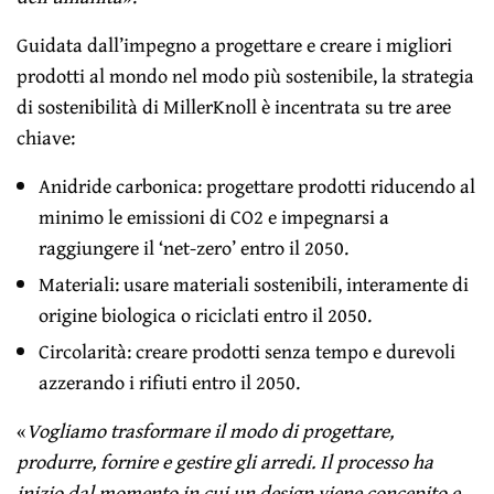
Guidata dall’impegno a progettare e creare i migliori
prodotti al mondo nel modo più sostenibile, la strategia
di sostenibilità di MillerKnoll è incentrata su tre aree
chiave:
Anidride carbonica: progettare prodotti riducendo al
minimo le emissioni di CO2 e impegnarsi a
raggiungere il ‘net-zero’ entro il 2050.
Materiali: usare materiali sostenibili, interamente di
origine biologica o riciclati entro il 2050.
Circolarità: creare prodotti senza tempo e durevoli
azzerando i rifiuti entro il 2050.
«
Vogliamo trasformare il modo di progettare,
produrre, fornire e gestire gli arredi. Il processo ha
inizio dal momento in cui un design viene concepito e