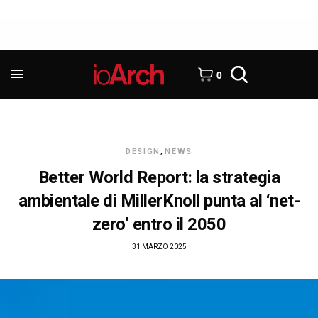
0
DESIGN
,
NEWS
Better World Report: la strategia
ambientale di MillerKnoll punta al ‘net-
zero’ entro il 2050
31 MARZO 2025