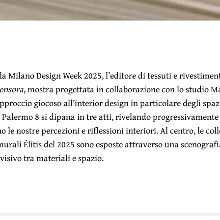
la Milano Design Week 2025, l’editore di tessuti e rivestimen
ensora
, mostra progettata in collaborazione con lo studio
Ma
approccio giocoso all’interior design in particolare degli spaz
 Palermo 8 si dipana in tre atti, rivelando progressivament
 le nostre percezioni e riflessioni interiori. Al centro, le colle
murali Élitis del 2025 sono esposte attraverso una scenografia
 visivo tra materiali e spazio.