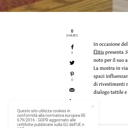
0
SHARES
In occasione del
Élitis
presenta
S
0
noto per il suo 
La mostra in via
spazi influenzano
0
di rivestimenti 
dialogo tattile e
Questo sito utilizza cookies in
conformità alla normativa europea RE
679/2016 - GDPR aggiornato alle
rettifiche pubblicate sulla GU dell’UE n.