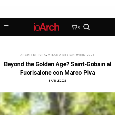
0
ARCHITETTURA
,
MILANO DESIGN WEEK 2025
Beyond the Golden Age? Saint-Gobain al
Fuorisalone con Marco Piva
8 APRILE 2025