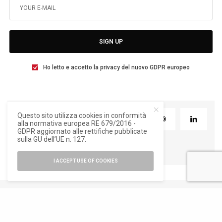
SIGN UP
Ho letto e accetto la privacy del nuovo GDPR europeo
Questo sito utilizza cookies in conformità
TWEET
PIN
0
alla normativa europea RE 679/2016 -
GDPR aggiornato alle rettifiche pubblicate
sulla GU dell’UE n. 127.
I ACCEPT USE OF COOKIES