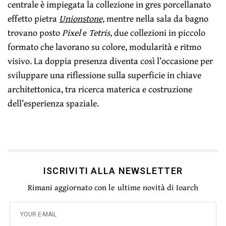
centrale è impiegata la collezione in gres porcellanato
effetto pietra
Unionstone,
mentre nella sala da bagno
trovano posto
Pixel
e
Tetris
, due collezioni in piccolo
formato che lavorano su colore, modularità e ritmo
visivo. La doppia presenza diventa così l’occasione per
sviluppare una riflessione sulla superficie in chiave
architettonica, tra ricerca materica e costruzione
dell’esperienza spaziale.
ISCRIVITI ALLA NEWSLETTER
Rimani aggiornato con le ultime novità di Ioarch