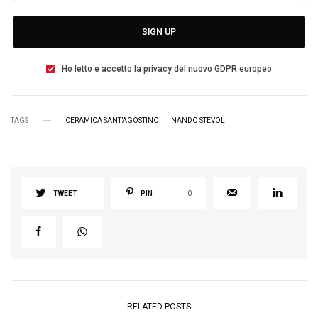
SIGN UP
Ho letto e accetto la privacy del nuovo GDPR europeo
TAGS
CERAMICA SANT’AGOSTINO
NANDO STEVOLI
TWEET
PIN
0
RELATED POSTS