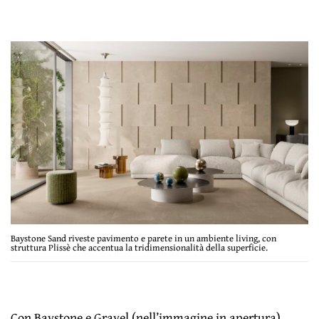
Baystone Sand riveste pavimento e parete in un ambiente living, con
struttura Plissè che accentua la tridimensionalità della superficie.
Con Baystone e Gravel (nell’immagine in apertura),