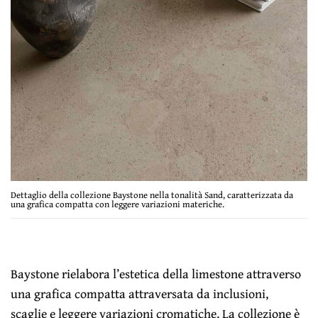
Dettaglio della collezione Baystone nella tonalità Sand, caratterizzata da
una grafica compatta con leggere variazioni materiche.
Baystone rielabora l’estetica della limestone attraverso
una grafica compatta attraversata da inclusioni,
scaglie e leggere variazioni cromatiche. La collezione è