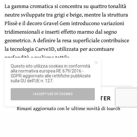
La gamma cromatica si concentra su quattro tonalità
neutre sviluppate tra grigi e beige, mentre la struttura
Plissè e il decoro Gravel Gem introducono variazioni
tridimensionali e inserti effetto marmo dal segno
geometrico. A definire la resa superficiale contribuisce
la tecnologia Carve3D, utilizzata per accentuare
profondità e realismo tattile.
Questo sito utilizza cookies in conformità
alla normativa europea RE 679/2016 -
GDPR aggiornato alle rettifiche pubblicate
sulla GU dell’UE n. 127.
I ACCEPT USE OF COOKIES
ISCRIVITI ALLA NEWSLETTER
Rimani aggiornato con le ultime novità di Ioarch