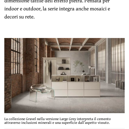
dimensione tattile dell’effetto pietra. Pensata per
indoor e outdoor, la serie integra anche mosaici e
decori su rete.
La collezione Gravel nella versione Large Grey interpreta il cemento
attraverso inclusioni minerali e una superficie dall’aspetto vissuto.