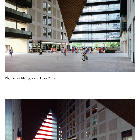
Ph. Tu Xi Meng, courtesy Oma