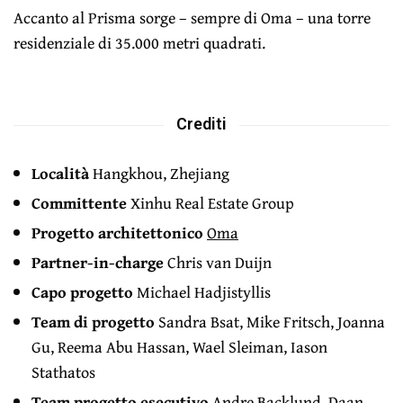
Accanto al Prisma sorge – sempre di Oma – una torre
residenziale di 35.000 metri quadrati.
Crediti
Località
Hangkhou, Zhejiang
Committente
Xinhu Real Estate Group
Progetto architettonico
Oma
Partner-in-charge
Chris van Duijn
Capo progetto
Michael Hadjistyllis
Team di progetto
Sandra Bsat, Mike Fritsch, Joanna
Gu, Reema Abu Hassan, Wael Sleiman, Iason
Stathatos
Team progetto esecutivo
Andre Backlund, Daan