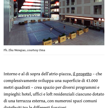
Ph. Zhu Wenqiao, courtesy Oma
Intorno e al di sopra dell’atrio-piazza,
il progetto
– che
complessivamente sviluppa una superficie di 43.000
metri quadrati – crea spazio per diversi programmi e
impieghi: hotel, uffici e loft residenziali ciascuno dotato
di una terrazza esterna, con numerosi spazi comuni
distribuiti tra le differenti funzioni.