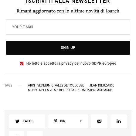
ISCRIVITI ALLA NEWSLETTER
Rimani aggiornato con le ultime novità di Ioarch
SIGN UP
Ho letto e accetto la privacy del nuovo GDPR europeo
TAGS
ARCHIVES MUNICIPALES DE TOULOUSE
JEAN DIEUZAIDE
MUSEO DELLA VITA E DELLE TRADIZIONI POPOLARI SARDE
TWEET
PIN
0