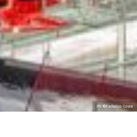
Ph. ©Federico Covre