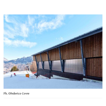
Ph. ©Federico Covre