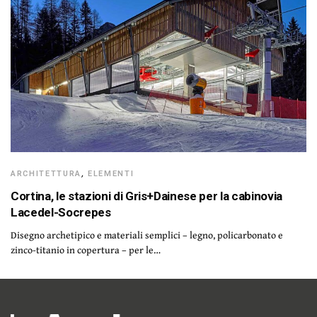
ARCHITETTURA
,
ELEMENTI
Cortina, le stazioni di Gris+Dainese per la cabinovia
Lacedel-Socrepes
Disegno archetipico e materiali semplici – legno, policarbonato e
zinco-titanio in copertura – per le…