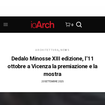
0
ARCHITETTURA
,
NEWS
Dedalo Minosse XIII edizione, l’11
ottobre a Vicenza la premiazione e la
mostra
20 SETTEMBRE 2025