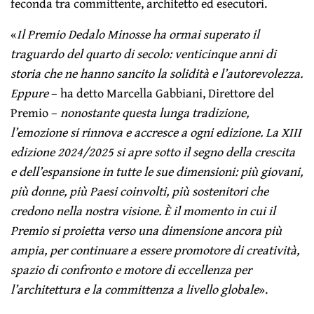
feconda tra committente, architetto ed esecutori.
«
Il Premio Dedalo Minosse ha ormai superato il
traguardo del quarto di secolo: venticinque anni di
storia che ne hanno sancito la solidità e l’autorevolezza.
Eppure
– ha detto Marcella Gabbiani, Direttore del
Premio –
nonostante questa lunga tradizione,
l’emozione si rinnova e accresce a ogni edizione. La XIII
edizione 2024/2025 si apre sotto il segno della crescita
e dell’espansione in tutte le sue dimensioni: più giovani,
più donne, più Paesi coinvolti, più sostenitori che
credono nella nostra visione. È il momento in cui il
Premio si proietta verso una dimensione ancora più
ampia, per continuare a essere promotore di creatività,
spazio di confronto e motore di eccellenza per
l’architettura e la committenza a livello globale
».