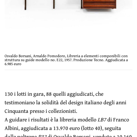
Osvaldo Borsani, Arnaldo Pomodoro, Libreria a elementi componibili con
struttura su guide modello no. E22, 1957. Produzione Tecno. Aggiudicata a
6.985 euro
130 i lotti in gara, 88 quelli aggiudicati, che
testimoniano la solidità del design italiano degli anni
Cinquanta presso i collezionisti.
A guidare i risultati è la libreria modello
LB7
di Franco
Albini, aggiudicata a 13.970 euro (lotto 40), seguita
dalle poltrone
P32
di Osvaldo Borsani, vendute a 10.160