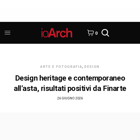
0
ARTE E FOTOGRAFIA
,
DESIGN
Design heritage e contemporaneo
all’asta, risultati positivi da Finarte
26 GIUGNO 2026