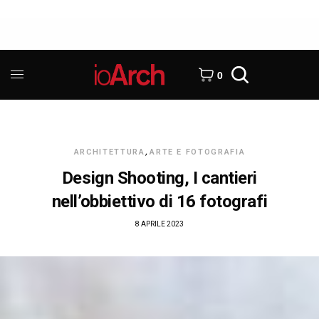
0
ARCHITETTURA
,
ARTE E FOTOGRAFIA
Design Shooting, I cantieri
nell’obbiettivo di 16 fotografi
8 APRILE 2023