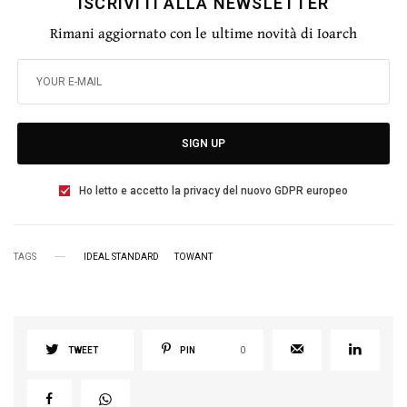
ISCRIVITI ALLA NEWSLETTER
Rimani aggiornato con le ultime novità di Ioarch
SIGN UP
Ho letto e accetto la privacy del nuovo GDPR europeo
TAGS
IDEAL STANDARD
TOWANT
TWEET
PIN
0