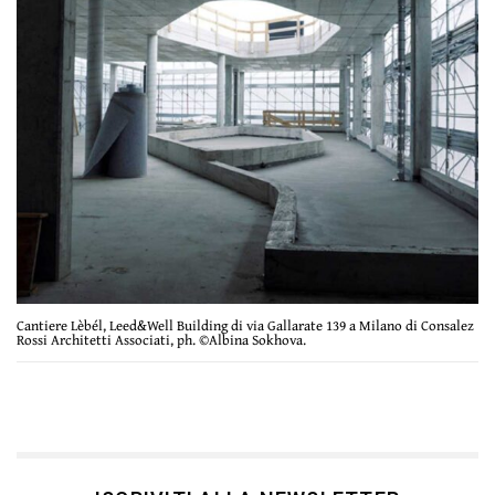
Cantiere Lèbél, Leed&Well Building di via Gallarate 139 a Milano di Consalez
Rossi Architetti Associati, ph. ©Albina Sokhova.