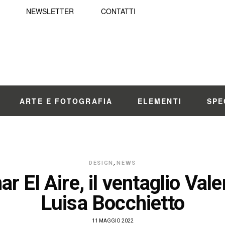
NEWSLETTER
CONTATTI
ARTE E FOTOGRAFIA
ELEMENTI
SPE
DESIGN
,
NEWS
r El Aire, il ventaglio Vale
Luisa Bocchietto
11 MAGGIO 2022