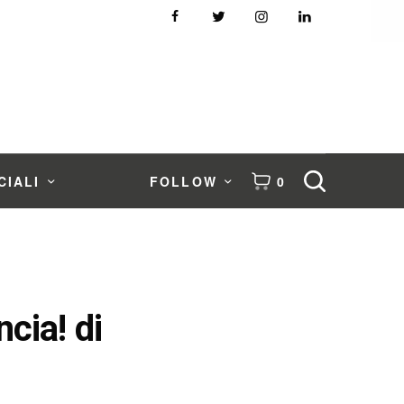
CIALI
FOLLOW
0
ncia! di