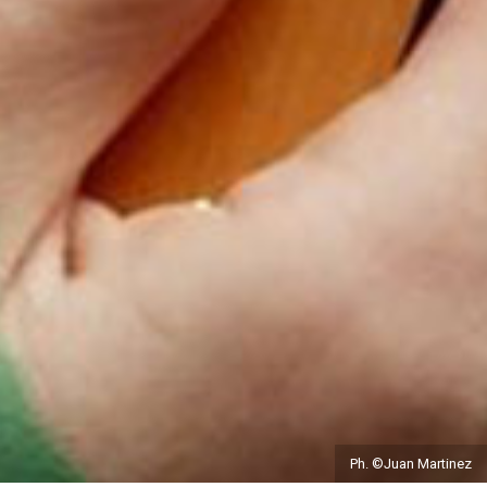
Ph. ©Juan Martinez