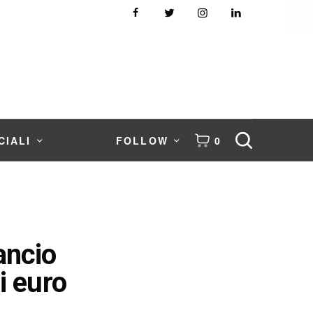
CIALI
FOLLOW
0
ancio
i euro