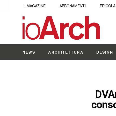
IL MAGAZINE
ABBONAMENTI
EDICOLA
NEWS
ARCHITETTURA
DESIGN
DVAr
conso