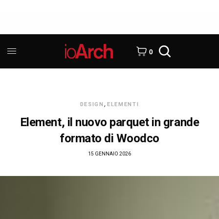
0
DESIGN
,
ELEMENTI
Element, il nuovo parquet in grande
formato di Woodco
15 GENNAIO 2026