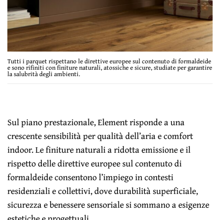
Tutti i parquet rispettano le direttive europee sul contenuto di formaldeide
e sono rifiniti con finiture naturali, atossiche e sicure, studiate per garantire
la salubrità degli ambienti.
Sul piano prestazionale, Element risponde a una
crescente sensibilità per qualità dell’aria e comfort
indoor. Le finiture naturali a ridotta emissione e il
rispetto delle direttive europee sul contenuto di
formaldeide consentono l’impiego in contesti
residenziali e collettivi, dove durabilità superficiale,
sicurezza e benessere sensoriale si sommano a esigenze
estetiche e progettuali.