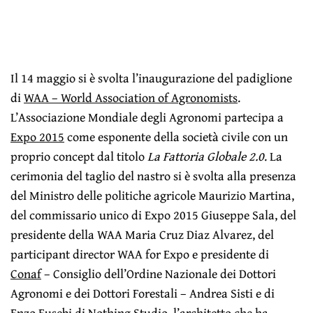
Il 14 maggio si è svolta l’inaugurazione del padiglione
di
WAA – World Association of Agronomists
.
L’Associazione Mondiale degli Agronomi partecipa a
Expo 2015
come esponente della società civile con un
proprio concept dal titolo
La
Fattoria Globale 2.0
. La
cerimonia del taglio del nastro si è svolta alla presenza
del Ministro delle politiche agricole Maurizio Martina,
del commissario unico di Expo 2015 Giuseppe Sala, del
presidente della WAA Maria Cruz Diaz Alvarez, del
participant director WAA for Expo e presidente di
Conaf
– Consiglio dell’Ordine Nazionale dei Dottori
Agronomi e dei Dottori Forestali – Andrea Sisti e di
Enzo Eusebi di
Nothing Studio
, l’architetto che ha