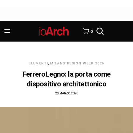
0
ELEMENTI
,
MILANO DESIGN WEEK 2026
FerreroLegno: la porta come
dispositivo architettonico
23 MARZO 2026