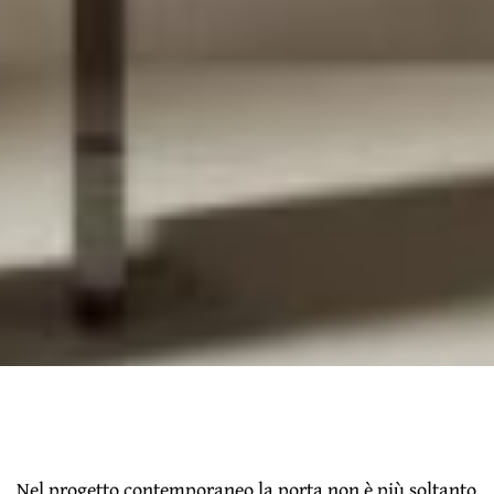
Nel progetto contemporaneo la porta non è più soltanto