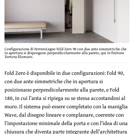
Configurazione di FerreroLegno Fold Zero 90 con due ante simmetriche che
in apertura si dispongono perpendicolarmente alla parete, qui in finitura
Tortora filomuro.
Fold Zero è disponibile in due configurazioni: Fold 90,
con due ante simmetriche che in apertura si
posizionano perpendicolarmente alla parete, e Fold
180, in cui l’anta si ripiega su se stessa accostandosi al
muro. Il sistema può essere completato con la maniglia
Wave, dal disegno lineare e complanare, coerente con
l’impostazione minimale della porta e con l’idea di una
chiusura che diventa parte integrante dell’architettura