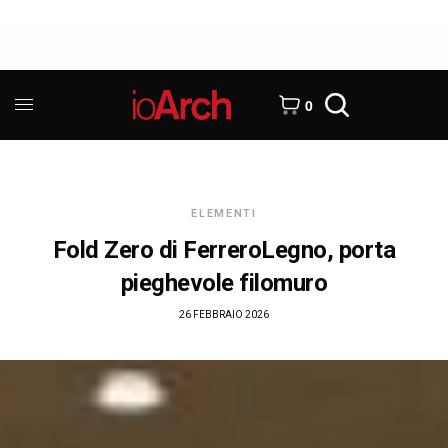
0
ELEMENTI
Fold Zero di FerreroLegno, porta
pieghevole filomuro
26 FEBBRAIO 2026