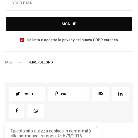
SIGN UP
Ho letto e accetto la privacy del nuovo GDPR europeo
TAGS
FERREROLEGNO
TWEET
PIN
0
Questo sito utilizza cookies in conformità
alla normativa europea RE 679/2016 -