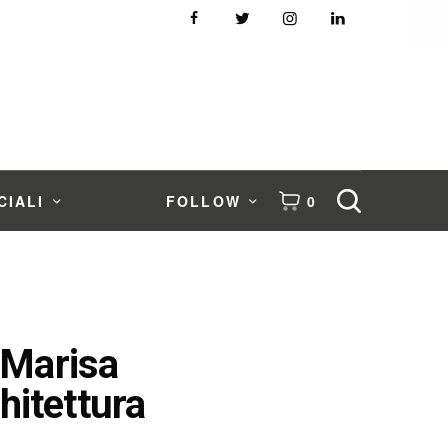
CIALI
FOLLOW
0
 Marisa
hitettura