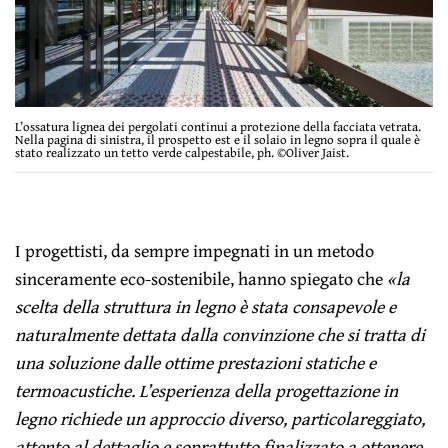
L’ossatura lignea dei pergolati continui a protezione della facciata vetrata.
Nella pagina di sinistra, il prospetto est e il solaio in legno sopra il quale è
stato realizzato un tetto verde calpestabile, ph. ©Oliver Jaist.
I progettisti, da sempre impegnati in un metodo
sinceramente eco-sostenibile, hanno spiegato che
«la
scelta della struttura in legno è stata consapevole e
naturalmente dettata dalla convinzione che si tratta di
una soluzione dalle ottime prestazioni statiche e
termoacustiche. L’esperienza della progettazione in
legno richiede un approccio diverso, particolareggiato,
attento al dettaglio e soprattutto finalizzato a ottenere