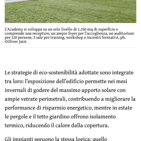
L’Academy si sviluppa su un solo livello di 1.250 mq di superficie e
comprende una reception, un ampio foyer per l’accoglienza, un auditorium
per 120 persone, 3 sale per training, workshop e incontri formativi, ph.
©Oliver Jaist.
Le strategie di eco-sostenibilità adottate sono integrate
tra loro: l’esposizione dell’edificio permette nei mesi
invernali di godere del massimo apporto solare con
ampie vetrate perimetrali, contribuendo a migliorare la
performance di risparmio energetico, mentre in estate
le pergole e il tetto giardino offrono isolamento
termico, riducendo il calore dalla copertura.
Gli impianti seguono la stessa logica: quello