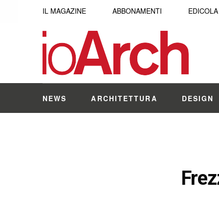
IL MAGAZINE
ABBONAMENTI
EDICOLA
NEWS
ARCHITETTURA
DESIGN
Frez