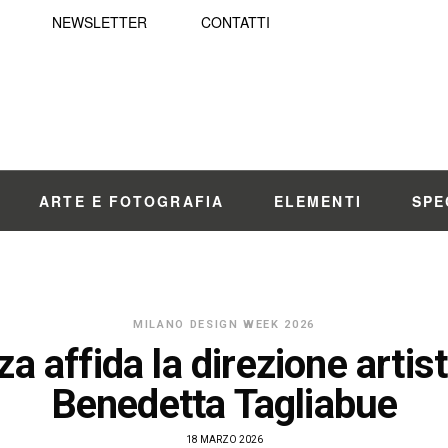
NEWSLETTER
CONTATTI
ARTE E FOTOGRAFIA
ELEMENTI
SPE
MILANO DESIGN WEEK 2026
za affida la direzione artist
Benedetta Tagliabue
18 MARZO 2026