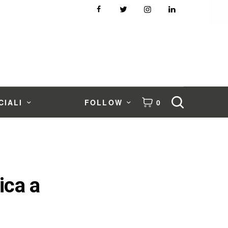
CIALI
FOLLOW
0
ica a