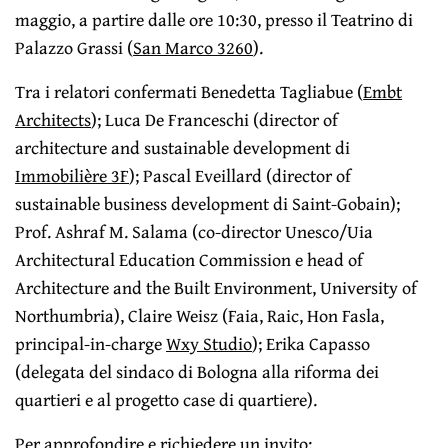
maggio, a partire dalle ore 10:30, presso il Teatrino di
Palazzo Grassi (
San Marco 3260
).
Tra i relatori confermati Benedetta Tagliabue (
Embt
Architects
); Luca De Franceschi (director of
architecture and sustainable development di
Immobilière 3F
); Pascal Eveillard (director of
sustainable business development di Saint-Gobain);
Prof. Ashraf M. Salama (co-director Unesco/Uia
Architectural Education Commission e head of
Architecture and the Built Environment, University of
Northumbria), Claire Weisz (Faia, Raic, Hon Fasla,
principal-in-charge
Wxy Studio
); Erika Capasso
(delegata del sindaco di Bologna alla riforma dei
quartieri e al progetto case di quartiere).
Per approfondire e richiedere un invito: