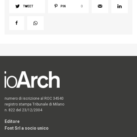
TWEET
PIN
0
numero di iscrizione al ROC 34540
registro stampa Tribunale di Milano
n. 822 del 23/12/2004
Editore
Font Srl a socio unico