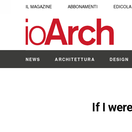
IL MAGAZINE
ABBONAMENTI
EDICOLA
NEWS
ARCHITETTURA
DESIGN
If I wer