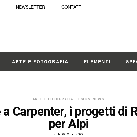
NEWSLETTER
CONTATTI
ARTE E FOTOGRAFIA
ELEMENTI
SPE
ARTE E FOTOGRAFIA
,
DESIGN
,
NEWS
e a Carpenter, i progetti di
per Alpi
25 NOVEMBRE 2022