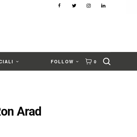
CIALI
FOLLOW
0
 Ron Arad