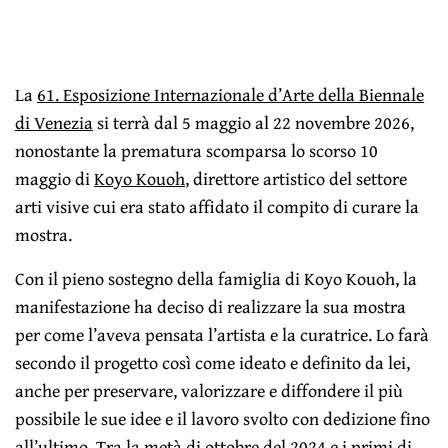
La
61. Esposizione Internazionale d’Arte della Biennale
di Venezia
si terrà dal 5 maggio al 22 novembre 2026,
nonostante la prematura scomparsa lo scorso 10
maggio di
Koyo Kouoh
, direttore artistico del settore
arti visive cui era stato affidato il compito di curare la
mostra.
Con il pieno sostegno della famiglia di Koyo Kouoh, la
manifestazione ha deciso di realizzare la sua mostra
per come l’aveva pensata l’artista e la curatrice. Lo farà
secondo il progetto così come ideato e definito da lei,
anche per preservare, valorizzare e diffondere il più
possibile le sue idee e il lavoro svolto con dedizione fino
all’ultimo. Tra la metà di ottobre del 2024 e i primi di