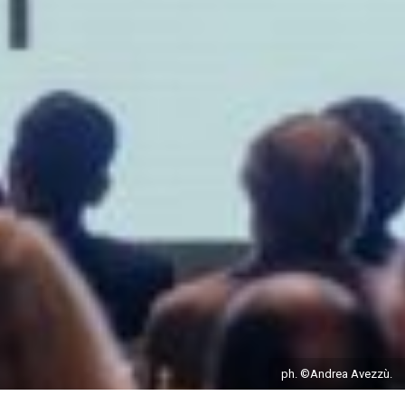
ph. ©Andrea Avezzù.