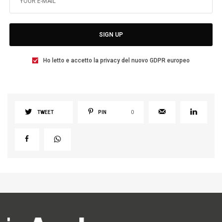
SIGN UP
Ho letto e accetto la privacy del nuovo GDPR europeo
TWEET
PIN
0