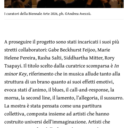
I curatori della Biennale Arte 2026, ph. ©Andrea Avezzù.
A proseguire il progetto sono stati incaricati i suoi più
stretti collaboratori: Gabe Beckhurst Feijoo, Marie
Helene Pereira, Rasha Salti, Siddhartha Mitter, Rory
Tsapayi. Il titolo scelto dalla curatrice scomparsa è
In
minor Key
, riferimento che in musica allude tanto alla
struttura di un brano quanto ai suoi effetti emotivi,
evoca stati d’animo, il blues, il call-and-response, la
morna, la second line, il lamento, l’allegoria, il sussurro.
La mostra è stata pensata come una partitura
collettiva, composta insieme ad artisti che hanno
costruito universi dell’immaginazione. Artisti che