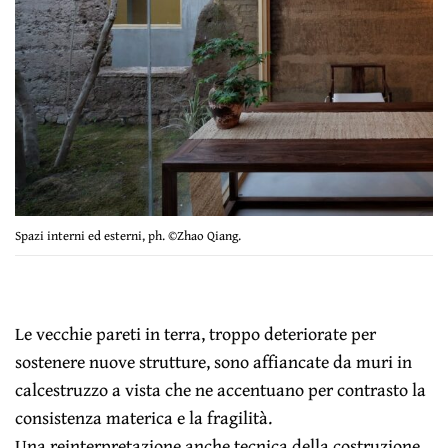
Spazi interni ed esterni, ph. ©Zhao Qiang.
Le vecchie pareti in terra, troppo deteriorate per
sostenere nuove strutture, sono affiancate da muri in
calcestruzzo a vista che ne accentuano per contrasto la
consistenza materica e la fragilità.
Una reinterpretazione anche tecnica della costruzione