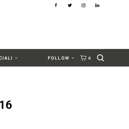
CIALI
FOLLOW
0
16