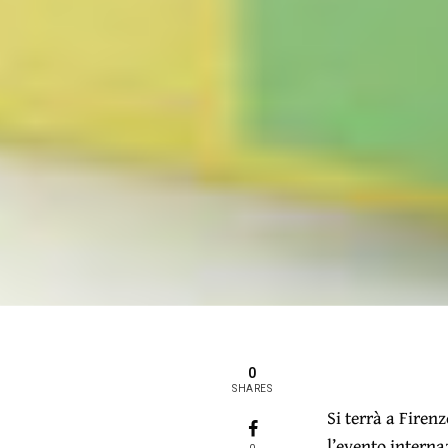
0
SHARES
Si terrà a Firenz
l’evento interna