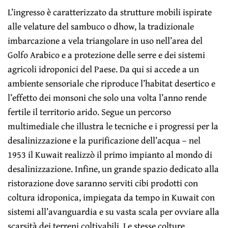
L’ingresso è caratterizzato da strutture mobili ispirate
alle velature del sambuco o dhow, la tradizionale
imbarcazione a vela triangolare in uso nell’area del
Golfo Arabico e a protezione delle serre e dei sistemi
agricoli idroponici del Paese. Da qui si accede a un
ambiente sensoriale che riproduce l’habitat desertico e
l’effetto dei monsoni che solo una volta l’anno rende
fertile il territorio arido. Segue un percorso
multimediale che illustra le tecniche e i progressi per la
desalinizzazione e la purificazione dell’acqua – nel
1953 il Kuwait realizzò il primo impianto al mondo di
desalinizzazione. Infine, un grande spazio dedicato alla
ristorazione dove saranno serviti cibi prodotti con
coltura idroponica, impiegata da tempo in Kuwait con
sistemi all’avanguardia e su vasta scala per ovviare alla
scarsità dei terreni coltivabili. Le stesse colture