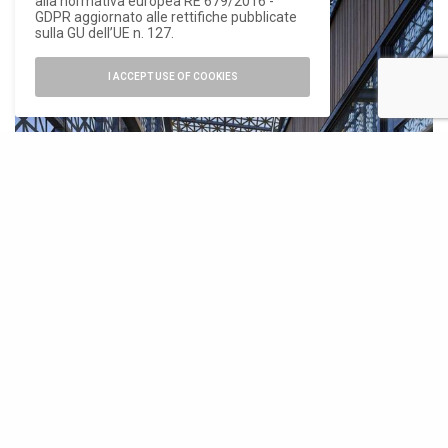
alla normativa europea RE 679/2016 -
GDPR aggiornato alle rettifiche pubblicate
sulla GU dell’UE n. 127.
I ACCEPT USE OF COOKIES