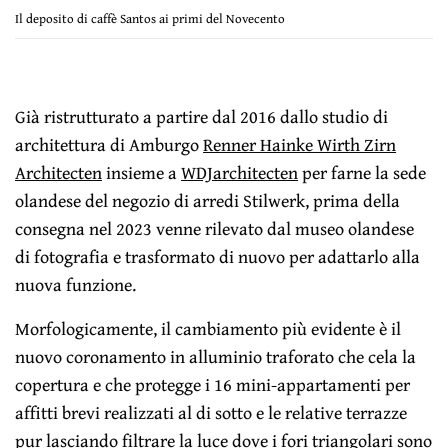
Il deposito di caffè Santos ai primi del Novecento
Già ristrutturato a partire dal 2016 dallo studio di
architettura di Amburgo
Renner Hainke Wirth Zirn
Architecten
insieme a
WDJarchitecten
per farne la sede
olandese del negozio di arredi Stilwerk, prima della
consegna nel 2023 venne rilevato dal museo olandese
di fotografia e trasformato di nuovo per adattarlo alla
nuova funzione.
Morfologicamente, il cambiamento più evidente è il
nuovo coronamento in alluminio traforato che cela la
copertura e che protegge i 16 mini-appartamenti per
affitti brevi realizzati al di sotto e le relative terrazze
pur lasciando filtrare la luce dove i fori triangolari sono