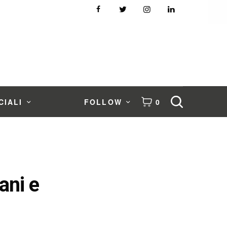
CIALI
FOLLOW
0
ani e