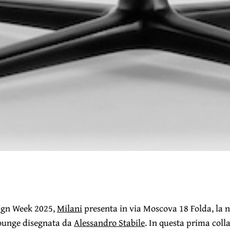
ign Week 2025,
Milani
presenta in via Moscova 18 Folda, la 
lounge disegnata da
Alessandro Stabile
. In questa prima coll