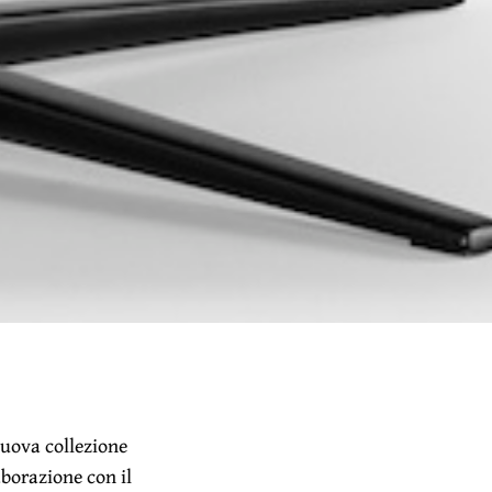
nuova collezione
aborazione con il