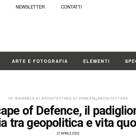
NEWSLETTER
CONTATTI
ARTE E FOTOGRAFIA
ELEMENTI
SPE
19. BIENNALE DI ARCHITETTURA DI VENEZIA
,
ARCHITETTURA
pe of Defence, il padiglio
a tra geopolitica e vita qu
27 APRILE 2025