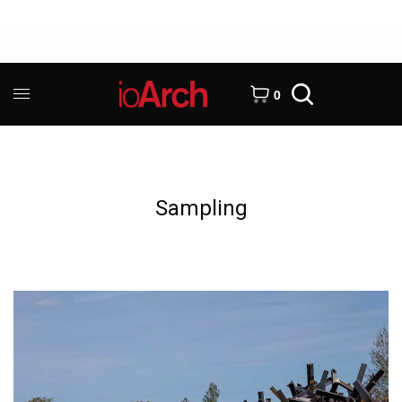
0
Sampling