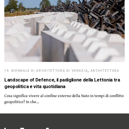
19. BIENNALE DI ARCHITETTURA DI VENEZIA
,
ARCHITETTURA
Landscape of Defence, il padiglione della Lettonia tra
geopolitica e vita quotidiana
Cosa significa vivere al confine esterno della Nato in tempi di conflitto
geopolitico? In che…