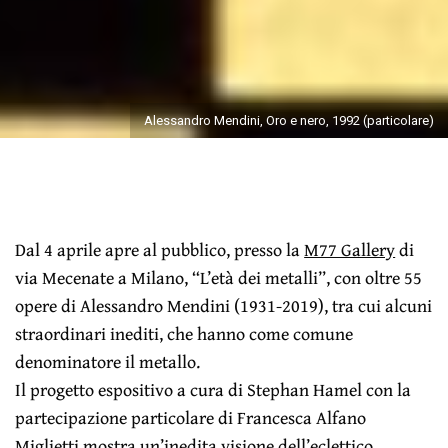
Alessandro Mendini, Oro e nero, 1992 (particolare)
Dal 4 aprile apre al pubblico, presso la
M77 Gallery
di
via Mecenate a Milano, “L’età dei metalli”, con oltre 55
opere di Alessandro Mendini (1931-2019), tra cui alcuni
straordinari inediti, che hanno come comune
denominatore il metallo.
Il progetto espositivo a cura di Stephan Hamel con la
partecipazione particolare di Francesca Alfano
Miglietti mostra un’inedita visione dell’eclettico