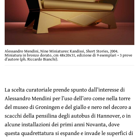
Alessandro Mendini, Nine Miniatures: Kandissi, Short Stories, 2004.
Miniatura in bronzo dorato, cm 48x20x31, edizione di 9 esemplari + 3 prove
d’autore (ph. Riccardo Bianchi).
La scelta curatoriale prende spunto dall’interesse di
Alessandro Mendini per l’uso dell’oro come nella torre
del museo di Groningen e del giallo e nero nel decoro a
scacchi della pensilina degli autobus di Hannover, o in
alcune installazioni dei primi anni Novanta, dove
questa quadrettatura si espande e invade le superfici di