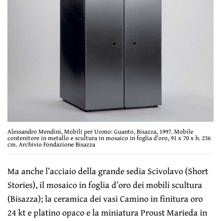
Alessandro Mendini, Mobili per Uomo: Guanto, Bisazza, 1997. Mobile
contenitore in metallo e scultura in mosaico in foglia d’oro, 91 x 70 x h. 236
cm. Archivio Fondazione Bisazza
Ma anche l’acciaio della grande sedia Scivolavo (Short
Stories), il mosaico in foglia d’oro dei mobili scultura
(Bisazza); la ceramica dei vasi Camino in finitura oro
24 kt e platino opaco e la miniatura Proust Marieda in