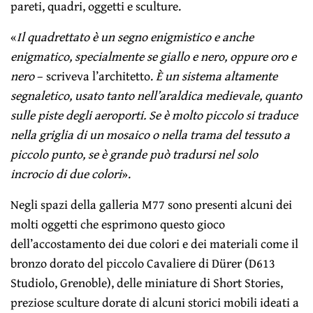
pareti, quadri, oggetti e sculture.
«
Il quadrettato è un segno enigmistico e anche
enigmatico, specialmente se giallo e nero, oppure oro e
nero
– scriveva l’architetto.
È un sistema altamente
segnaletico, usato tanto nell’araldica medievale, quanto
sulle piste degli aeroporti. Se è molto piccolo si traduce
nella griglia di un mosaico o nella trama del tessuto a
piccolo punto, se è grande può tradursi nel solo
incrocio di due colori
».
Negli spazi della galleria M77 sono presenti alcuni dei
molti oggetti che esprimono questo gioco
dell’accostamento dei due colori e dei materiali come il
bronzo dorato del piccolo Cavaliere di Dürer (D613
Studiolo, Grenoble), delle miniature di Short Stories,
preziose sculture dorate di alcuni storici mobili ideati a