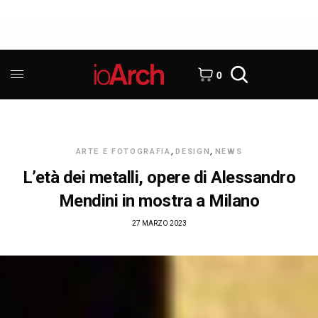
0
ARTE E FOTOGRAFIA
,
DESIGN
,
NEWS
L’età dei metalli, opere di Alessandro
Mendini in mostra a Milano
27 MARZO 2023