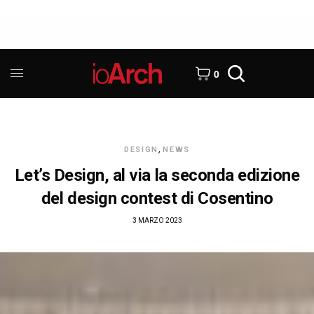
0
DESIGN
,
NEWS
Let’s Design, al via la seconda edizione
del design contest di Cosentino
3 MARZO 2023