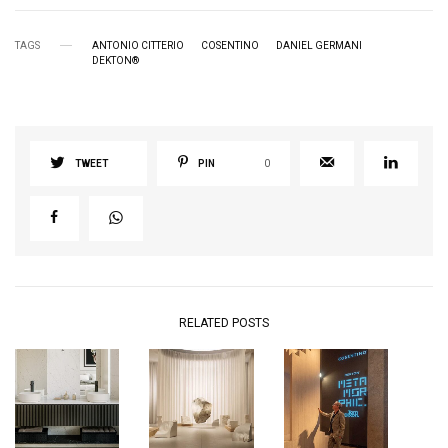
TAGS
ANTONIO CITTERIO
COSENTINO
DANIEL GERMANI
DEKTON®
TWEET
PIN
0
RELATED POSTS