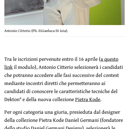
Antonio Citterio (Ph. ©Gianluca Di Ioia).
Tra le iscrizioni pervenute entro il 16 aprile (
a questo
link
il modulo), Antonio Citterio selezionerà i candidati
che potranno accedere alle fasi successive del contest
mediante incontri diretti che permetteranno ai
candidati di conoscere le caratteristiche tecniche del
Dekton® e della nuova collezione
Pietra Kode
.
Per ogni categoria una giuria, presieduta dal designer
della collezione Pietra Kode Daniel Germani (fondatore
dello studio
Daniel Germani Designs
), selezionerà le