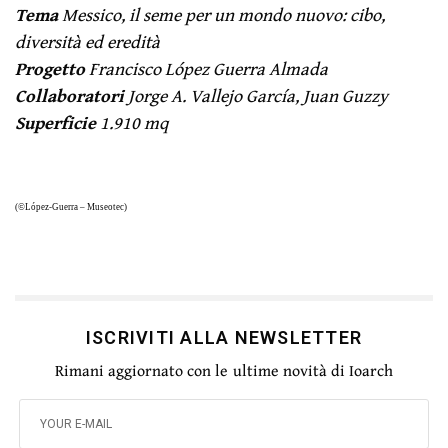
Tema
Messico, il seme per un mondo nuovo: cibo,
diversità ed eredità
Progetto
Francisco López Guerra Almada
Collaboratori
Jorge A. Vallejo García, Juan Guzzy
Superficie
1.910 mq
(©López-Guerra – Museotec)
ISCRIVITI ALLA NEWSLETTER
Rimani aggiornato con le ultime novità di Ioarch